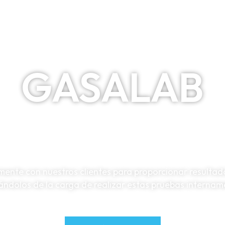
GASALAB
nte con nuestros clientes para proporcionar resultado
rándolos de la carga de realizar estas pruebas internam