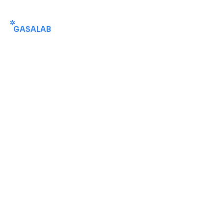
GASALAB
Contacto