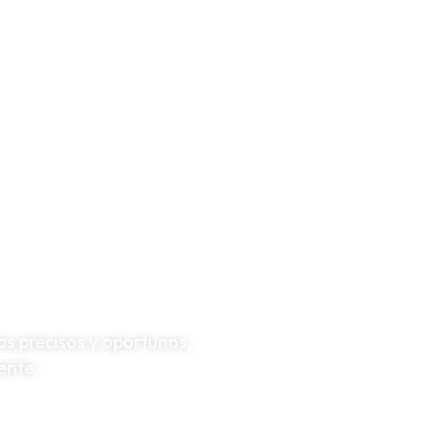
s precisos y oportunos,
ente.