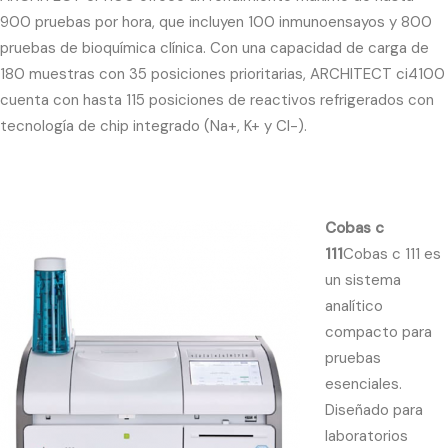
900 pruebas por hora, que incluyen 100 inmunoensayos y 800
pruebas de bioquímica clínica. Con una capacidad de carga de
180 muestras con 35 posiciones prioritarias, ARCHITECT ci4100
cuenta con hasta 115 posiciones de reactivos refrigerados con
tecnología de chip integrado (Na+, K+ y Cl-).
Cobas c
111
Cobas c 111 es
un sistema
analítico
compacto para
pruebas
esenciales.
Diseñado para
laboratorios