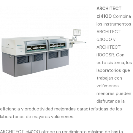
ARCHITECT
ci4100
Combina
los instrumentos
ARCHITECT
c4000 y
ARCHITECT
i1000SR. Con
este sistema, los
laboratorios que
trabajan con
volúmenes
menores pueden
disfrutar de la
eficiencia y productividad mejoradas características de los
laboratorios de mayores volúmenes.
ARCHITECT ci4100 ofrece un rendimiento máximo de hasta